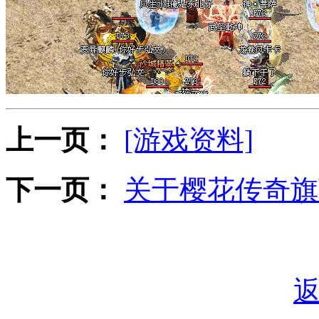
上一页：
[游戏资料]
下一页：
关于樱花传奇旗