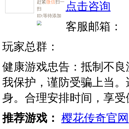
赶紧
微信
扫一
点击咨询
扫
ID:等待添加
客服邮箱：
玩家总群：
健康游戏忠告：抵制不良
我保护，谨防受骗上当。
身。合理安排时间，享受
推荐游戏：
樱花传奇官网