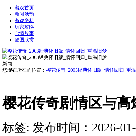
游戏首页
新闻活动
游戏资料
玩家攻略
心情故事
酷图欣赏
新闻
您现在所在的位置：
樱花传奇_2003经典怀旧版_情怀回归_重
樱花传奇剧情区与高
标签:
发布时间：2026-01-27