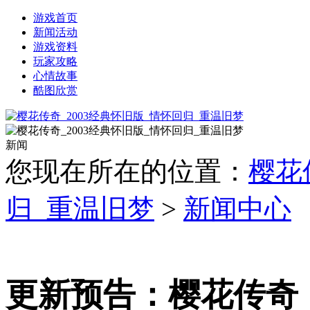
游戏首页
新闻活动
游戏资料
玩家攻略
心情故事
酷图欣赏
新闻
您现在所在的位置：
樱花
归_重温旧梦
>
新闻中心
更新预告：樱花传奇