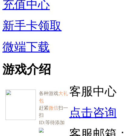
充值中心
新手卡领取
微端下载
游戏介绍
客服中心
各种游戏
大礼
包
赶紧
微信
扫一
点击咨询
扫
ID:等待添加
客服邮箱：